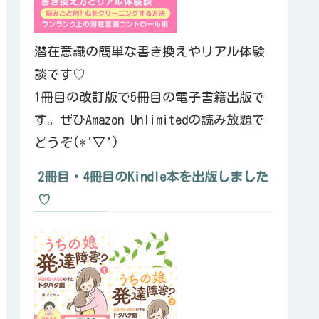
潜在意識の簡単な書き換えやリアル体験
談です♡
1冊目の改訂版で5冊目の電子書籍出版で
す。ぜひAmazon Unlimitedの読み放題で
どうぞ(*'▽')
2冊目・4冊目のKindle本を出版しました
♡