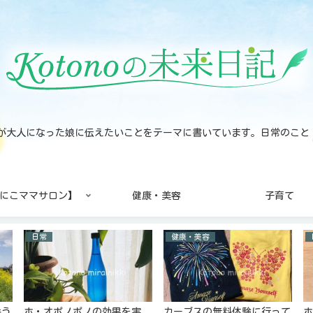
noが大人になった娘に伝えたいことをテーマに書いています。日常のこ
にこママサロン】
健康・美容
子育て
日常
健康・美容
添う
ホ・オポノポノの効果を実
カーブスの無料体験に行って