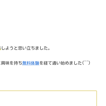
善
しようと思い立ちました。
に興味を持ち
無料体験
を経て通い始めました(^^)