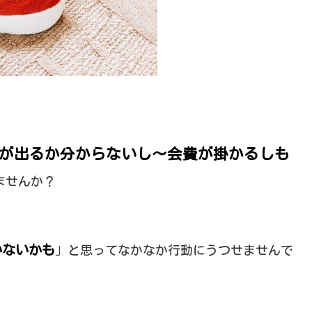
が出るか分からないし～会費が掛かるしも
ませんか？
いないかも
」と思ってなかなか行動にうつせませんで