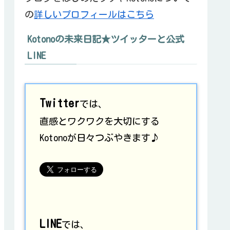
の
詳しいプロフィールはこちら
Kotonoの未来日記★ツイッターと公式
LINE
Twitter
では、
直感とワクワクを大切にする
Kotonoが日々つぶやきます♪
LINE
では、