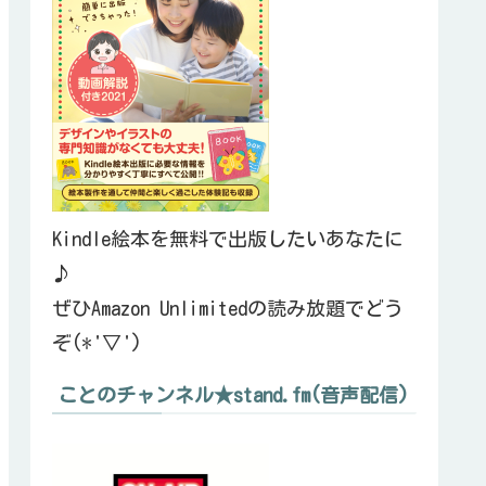
Kindle絵本を無料で出版したいあなたに
♪
ぜひAmazon Unlimitedの読み放題でどう
ぞ(*'▽')
ことのチャンネル★stand.fm(音声配信)