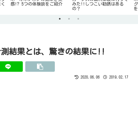
なく
感!? 5つの体験談をご紹介
みた!!しつこい勧誘はある
グ
の？
測結果とは、驚きの結果に!!
2020.06.06
2019.02.17