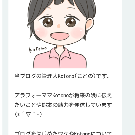
当ブログの管理人Kotono(ことの)です。
アラフォーママKotonoが将来の娘に伝え
たいことや熊本の魅力を発信しています
(*´▽｀*)
ブログをはじめたワケやKotonoについて