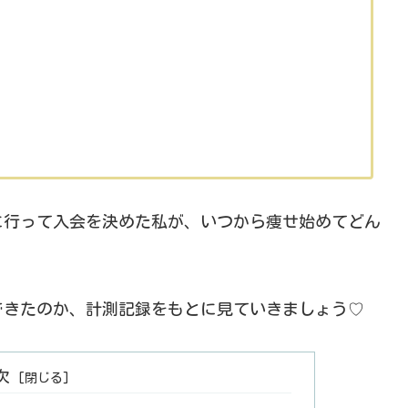
に行って入会を決めた私が、いつから痩せ始めてどん
できたのか、計測記録をもとに見ていきましょう♡
次