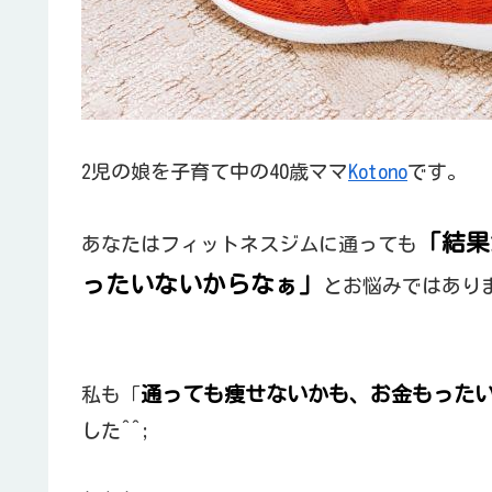
2児の娘を子育て中の40歳ママ
Kotono
です。
「結果
あなたはフィットネスジムに通っても
ったいないからなぁ」
とお悩みではあり
通っても痩せないかも、お金もった
私も「
した^^;