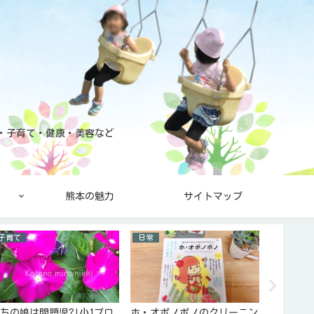
と・子育て・健康・美容など
熊本の魅力
サイトマップ
子育て
日常
健康・美
ちの娘は問題児?!小1プロ
ホ・オポノポノのクリーニン
カーブス