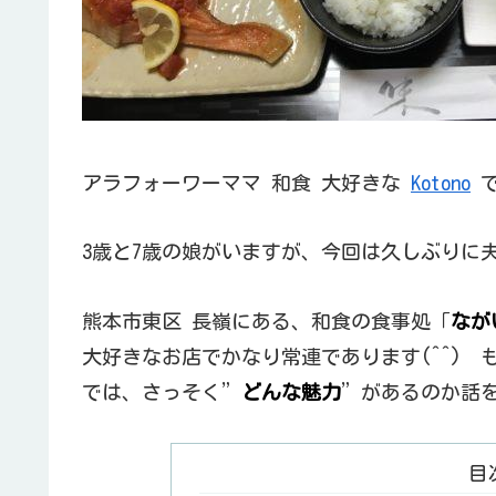
アラフォーワーママ 和食 大好きな
Kotono
で
3歳と7歳の娘がいますが、今回は久しぶりに
熊本市東区 長嶺にある、和食の食事処「
なが
大好きなお店でかなり常連であります(^^) 
では、さっそく”
どんな魅力
”があるのか話
目