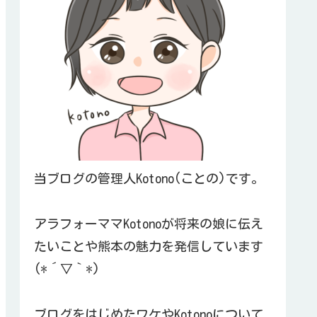
当ブログの管理人Kotono(ことの)です。
アラフォーママKotonoが将来の娘に伝え
たいことや熊本の魅力を発信しています
(*´▽｀*)
ブログをはじめたワケやKotonoについて