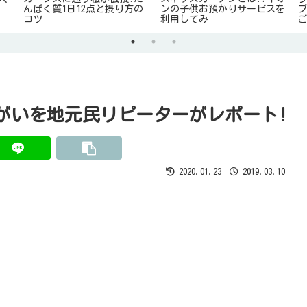
んぱく質1日12点と摂り方の
ンの子供お預かりサービスを
コツ
利用してみ
がいを地元民リピーターがレポート!
2020.01.23
2019.03.10