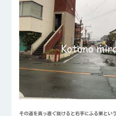
その道を真っ直ぐ抜けると右手にふる巣という