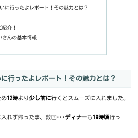
がいに行ったよレポート！その魅力とは？
ご紹介！
いさんの基本情報
いに行ったよレポート！その魅力とは？
ため
12時
より
少し前に
行くとスムーズに入れました。
入れず帰った事、数回･･･
ディナー
も
19時頃
行っ