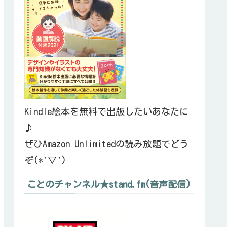
Kindle絵本を無料で出版したいあなたに
♪
ぜひAmazon Unlimitedの読み放題でどう
ぞ(*'▽')
ことのチャンネル★stand.fm(音声配信)