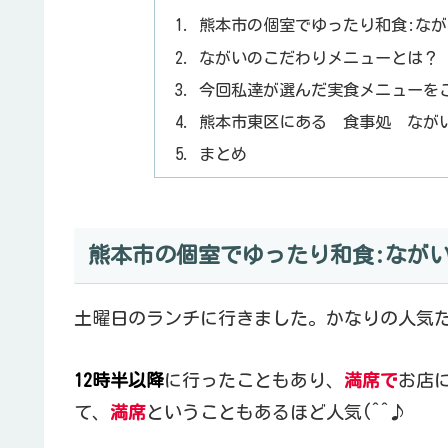
熊本市の個室でゆったり和食:な
ながいのこだわりメニューとは？
今回私達が選んだ実食メニューを
熊本市東区にある 食事処 なが
まとめ
熊本市の個室でゆったり和食:なが
土曜日のランチに行きました。かなりの人気
12時半以降
に行ったこともあり、
満席で
お店に
て、
満席
ということもあるほど人気(^^♪