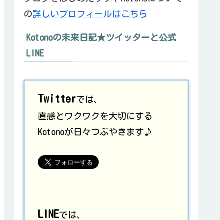
の
詳しいプロフィールはこちら
Kotonoの未来日記★ツイッターと公式
LINE
Twitter
では、
直感とワクワクを大切にする
Kotonoが日々つぶやきます♪
LINE
では、