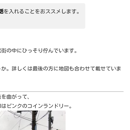
話
を入れることをおススメします。
宅街の中にひっそり佇んでいます。
うか。詳しくは最後の方に地図も合わせて載せていま
点を曲がって、
目印はピンクのコインランドリー。