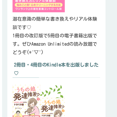
潜在意識の簡単な書き換えやリアル体験
談です♡
1冊目の改訂版で5冊目の電子書籍出版で
す。ぜひAmazon Unlimitedの読み放題で
どうぞ(*'▽')
2冊目・4冊目のKindle本を出版しました
♡