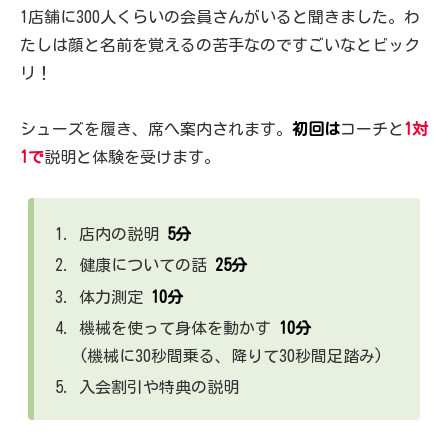
1店舗に300人くらいの会員さんがいると聞きました。わ
たしは顔と名前を覚えるの苦手なのですごいなとビック
リ！
シューズを履き、席へ案内されます。
初回は
コーチと
1対
1で
説明と体験を受けます。
店内の説明
5分
健康についての話
25分
体力測定
10分
機械を使って身体を動かす
10分
(機械に30秒間乗る、降りて30秒間足踏み)
入会割引や特典の説明