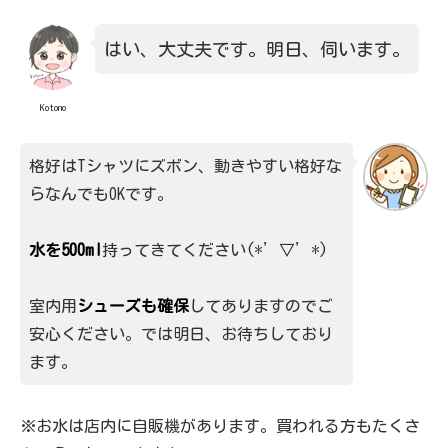
はい、大丈夫です。明日、伺います。
Kotono
格好はTシャツにズボン、動きやすい格好な
らなんでもOKです。
水を500ml
持ってきてください(*’▽’*)
室内用
シューズも確保
してありますのでご
安心ください。では明日、お待ちしており
ます。
※お水は店内に自販機があります。買われる方もたくさ