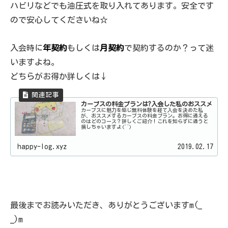
ハビリなどでも油圧式を取り入れてあります。安全です
ので安心してくださいね☆
入会時に
年契約
もしくは
月契約
で契約するのか？って迷
いますよね。
どちらがお得か詳しくは↓
カーブスの料金プランは?入会した私のおススメ
カーブスに魅力を感じ無料体験を経て入会を決めた私
が、おススメするカーブスの料金プラン。お得に通える
のはどのコース？詳しくご紹介！これを知らずに通うと
損しちゃいますよ(^^)
happy-log.xyz
2019.02.17
最後までお読みいただき、ありがとうございますm(_
_)m