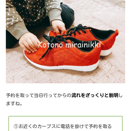
予約を取って当日行ってからの
流れをざっくりと説明
し
ますね。
①お近くのカーブスに電話を掛けて予約を取る