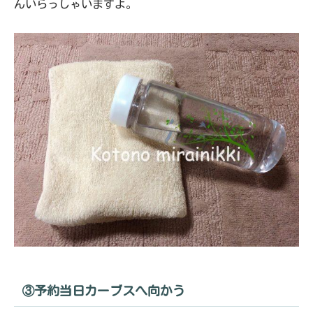
んいらっしゃいますよ。
③予約当日カーブスへ向かう