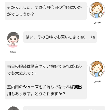
分かりました、では◯月◯日の◯時はいか
がでしょうか？
コーチ
はい、その日時でお願いしますm(_ _)m
Kotono
当日の服装は動きやすい格好であればなん
でも大丈夫です。
コーチ
室内用の
シューズ
をお持ちでなければ
貸出
用
もあります。どうされますか？