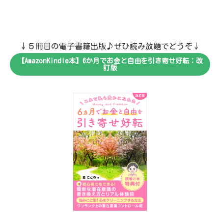
↓５冊目の電子書籍出版♪ぜひ読み放題でどうぞ↓
【AmazonKindle本】6か月でお金と自由を引き寄せ好転：改
訂版