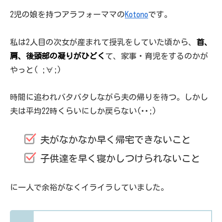
2児の娘を持つアラフォーママの
Kotono
です。
私は2人目の次女が産まれて授乳をしていた頃から、
首、
肩、後頭部の凝りがひどく
て、家事・育児をするのかが
やっと( ;∀;)
時間に追われバタバタしながら夫の帰りを待つ。しかし
夫は平均22時くらいにしか戻らない(･･;)
夫がなかなか早く帰宅できないこと
子供達を早く寝かしつけられないこと
に一人で余裕がなくイライラしていました。