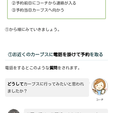
②予約前日にコーチから連絡が入る
③予約当日カーブスへ向かう
①から順にみていきましょう。
①お近くのカーブスに
電話を掛けて予約
を取る
電話をするとこのような
質問
をされます。
どうして
カーブスに行ってみたいと思われ
ましたか？
コーチ