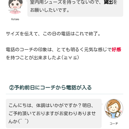
室内用シューズを持ってないので、
貸出
を
お願いしたいです。
Kotono
サイズを伝えて、この日の電話はこれで終了。
電話のコーチの印象は、とても明るく元気な感じで
好感
を持つことが出来ましたよ(≧∀≦)
②予約前日にコーチから電話が入る
こんにちは、体調はいかがですか？明日、
ご予約頂いておりますがお変わりありませ
んか(^ ^)
コーチ