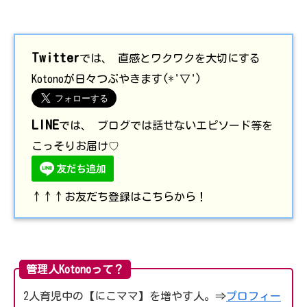
Twitter
では、 直感とワクワクを大切にする
Kotonoが日々つぶやきます(*'▽')
LINE
では、 ブログでは話せないエピソード等を
こっそりお届け♡
↑↑↑お友だち登録はこちらから！
管理人Kotonoって？
2人育児中の【にこママ】を増やす人。⇒
プロフィー