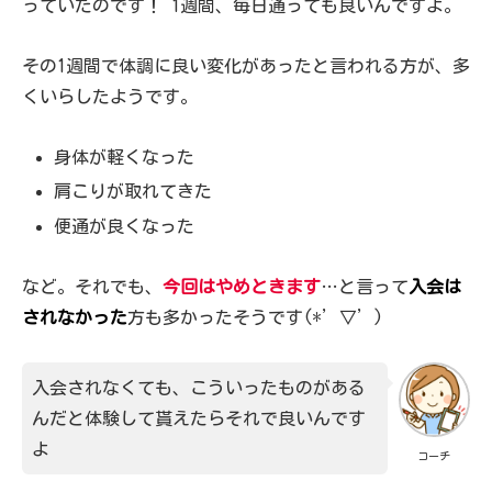
っていたのです！ 1週間、毎日通っても良いんですよ。
その1週間で体調に良い変化があったと言われる方が、多
くいらしたようです。
身体が軽くなった
肩こりが取れてきた
便通が良くなった
など。それでも、
今回はやめときます
…と言って
入会は
されなかった
方も多かったそうです(*’▽’)
入会されなくても、こういったものがある
んだと体験して貰えたらそれで良いんです
よ
コーチ