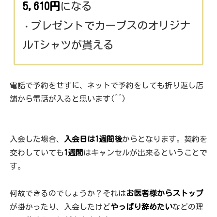
5,610円
になる
プレゼントでカーブスのオリジナ
・
ルTシャツが貰える
電話で予約をせずに、ネットで予約をしても折り返し店
舗から電話が入ると思います(^^)
入会した場合、
入会日は1週間後
からとなります。契約を
交わしていても
1週間
はキャンセルが出来るということで
す。
何故できるのでしょうか？それは
お医者様からストップ
が掛かったり、入会したけど
やっぱり辞めたい
などの理