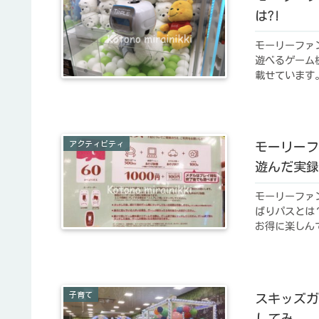
は?!
モーリーファ
遊べるゲーム
載せています
アクティビティ
モーリーフ
遊んだ実録
モーリーファ
ばりパスとは
お得に楽しん
子育て
スキッズガ
してみ