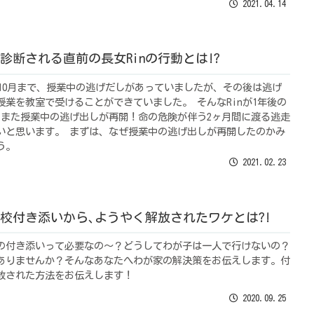
2021.04.14
SDと診断される直前の長女Rinの行動とは!?
生の10月まで、授業中の逃げだしがあっていましたが、その後は逃げ
授業を教室で受けることができていました。 そんなRinが1年後の
月に、また授業中の逃げ出しが再開！命の危険が伴う2ヶ月間に渡る逃走
いと思います。 まずは、なぜ授業中の逃げ出しが再開したのかみ
う。
2021.02.23
校付き添いから､ようやく解放されたワケとは?!
の付き添いって必要なの～？どうしてわが子は一人で行けないの？
ありませんか？そんなあなたへわが家の解決策をお伝えします。付
放された方法をお伝えします！
2020.09.25