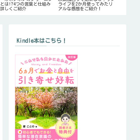
とは!?4つの言葉と仕組み
ライフを2か月使ってみたリ
感!? 5
を詳しくご紹介
アルな感想をご紹介！
Kindle本はこちら！