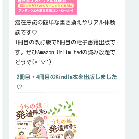
潜在意識の簡単な書き換えやリアル体験
談です♡
1冊目の改訂版で5冊目の電子書籍出版で
す。ぜひAmazon Unlimitedの読み放題で
どうぞ(*'▽')
2冊目・4冊目のKindle本を出版しました
♡