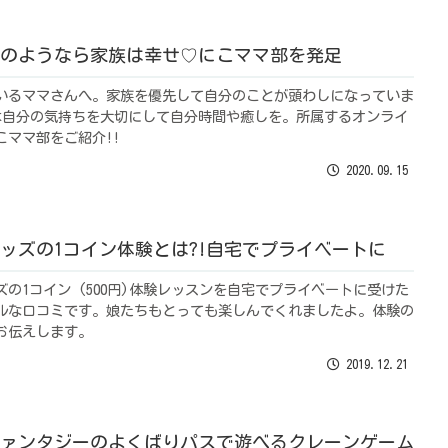
のようなら家族は幸せ♡にこママ部を発足
いるママさんへ。家族を優先して自分のことが頭わしになっていま
は自分の気持ちを大切にして自分時間や癒しを。所属するオンライ
こママ部をご紹介!!
2020.09.15
ッズの1コイン体験とは?!自宅でプライベートに
の1コイン (500円)体験レッスンを自宅でプライベートに受けた
ルな口コミです。娘たちもとっても楽しんでくれましたよ。体験の
お伝えします。
2019.12.21
ァンタジーのよくばりパスで遊べるクレーンゲーム