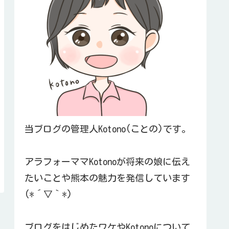
当ブログの管理人Kotono(ことの)です。
アラフォーママKotonoが将来の娘に伝え
たいことや熊本の魅力を発信しています
(*´▽｀*)
ブログをはじめたワケやKotonoについて