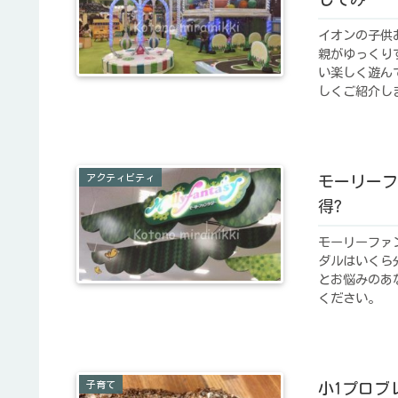
イオンの子供
親がゆっくり
い楽しく遊ん
しくご紹介し
アクティビティ
モーリーフ
得?
モーリーファ
ダルはいくら
とお悩みのあ
ください。
子育て
小1プロブ