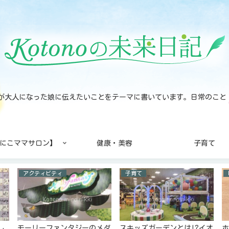
noが大人になった娘に伝えたいことをテーマに書いています。日常のこ
にこママサロン】
健康・美容
子育て
アクティビティ
子育て
し
モーリーファンタジーのメダ
スキッズガーデンとは!?イオ