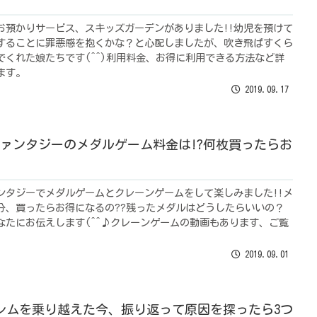
お預かりサービス、スキッズガーデンがありました!!幼児を預けて
することに罪悪感を抱くかな？と心配しましたが、吹き飛ばすくら
でくれた娘たちです(^^)利用料金、お得に利用できる方法など詳
ます。
2019.09.17
ァンタジーのメダルゲーム料金は!?何枚買ったらお
ンタジーでメダルゲームとクレーンゲームをして楽しみました!!メ
分、買ったらお得になるの??残ったメダルはどうしたらいいの？
なたにお伝えします(^^♪クレーンゲームの動画もあります、ご覧
2019.09.01
レムを乗り越えた今、振り返って原因を探ったら3つ