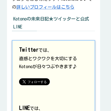
の
詳しいプロフィールはこちら
Kotonoの未来日記★ツイッターと公式
LINE
Twitter
では、
直感とワクワクを大切にする
Kotonoが日々つぶやきます♪
LINE
では、